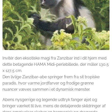
Invitér den eksotiske magi fra Zanzibar ind i dit hjem med
dette betagende HAMA Midi-perlebillede, der måler 130,5
x 127,5 cm.
Den livlige Zanzibar-abe springer frem fra sit tropiske
paradis, hvor varme jordfarver og frodige grønne
nuancer væves sammen i et dynamisk mønster.
Abens nysgerrige og legende udtryk fanger øjet og
bringer værket til live, mens de detaljerede skildringer af