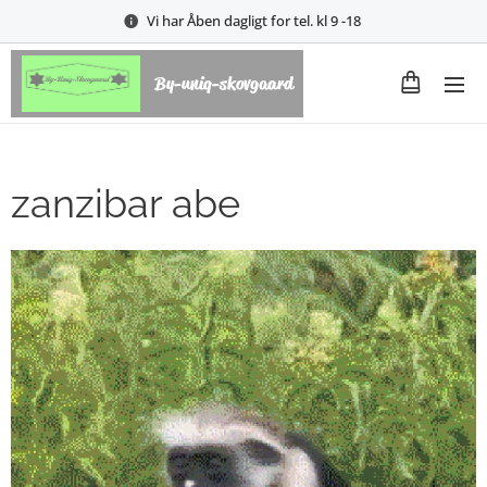
Vi har Åben dagligt for tel. kl 9 -18
By-uniq-skovgaard
zanzibar abe