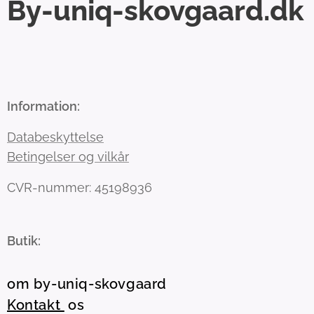
By-uniq-skovgaard.dk
Information:
Databeskyttelse
Betingelser og vilkår
CVR-nummer: 45198936
Butik:
om by-uniq-skovgaard
Kontakt
os