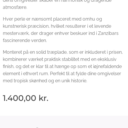
dens omgivelser skaber en harmonisk og dragende
atmosfære.
Hver perle er nænsomt placeret med omhu og
kunstnerisk præcision, hvilket resulterer i et levende
mesterværk, der drager enhver beskuer ind i Zanzibars
fascinerende verden.
Monteret på en solid træplade, som er inkluderet i prisen,
kombinerer værket praktisk stabilitet med en eksklusiv
finish, og det er klar til at hænge op som et iøjnefaldende
element i ethvert rum. Perfekt til at fylde dine omgivelser
med tropisk skønhed og en unik historie.
1.400,00
kr.