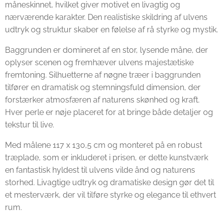
måneskinnet, hvilket giver motivet en livagtig og
nærværende karakter. Den realistiske skildring af ulvens
udtryk og struktur skaber en følelse af rå styrke og mystik.
Baggrunden er domineret af en stor, lysende måne, der
oplyser scenen og fremhæver ulvens majestætiske
fremtoning. Silhuetterne af nøgne træer i baggrunden
tilfører en dramatisk og stemningsfuld dimension, der
forstærker atmosfæren af naturens skønhed og kraft.
Hver perle er nøje placeret for at bringe både detaljer og
tekstur til live.
Med målene 117 x 130,5 cm og monteret på en robust
træplade, som er inkluderet i prisen, er dette kunstværk
en fantastisk hyldest til ulvens vilde ånd og naturens
storhed. Livagtige udtryk og dramatiske design gør det til
et mesterværk, der vil tilføre styrke og elegance til ethvert
rum.