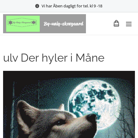
Vi har Åben dagligt for tel. kl 9 -18
By-uniq-skovgaard
ulv Der hyler i Måne