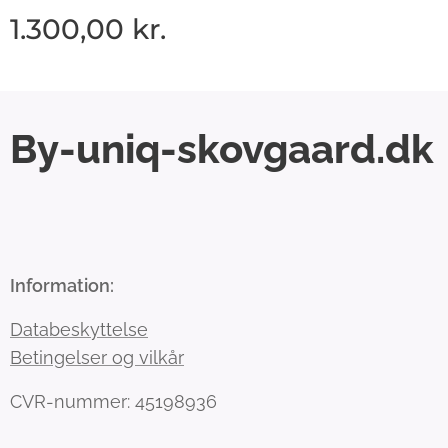
1.300,00
kr.
By-uniq-skovgaard.dk
Information:
Databeskyttelse
Betingelser og vilkår
CVR-nummer: 45198936