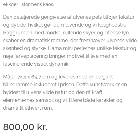
ekkoer i stormens kaos.
Den detaljerede gengivelse af ulvenes pels tilføjer tekstur
og dybde, hvilket gør dem levende og virkelighedstro.
Baggrunden med mørke, rullende skyer og intense lyn
skaber en dramatisk ramme, der fremhæver ulvenes vilde
skønhed og styrke. Hama mini perlernes unikke tekstur og
nøje farveplacering bringer motivet til live med en
fascinerende visuel dynamik.
Måler 74,1 x 69,7 cm og leveres med en elegant
billedramme inkluderet i prisen. Dette kunstværk er en
hyldest til ulvens vilde natur og den rå kraft i
elementernes samspil og vil tilføre både karakter og
drama til ethvert rum.
800,00
kr.