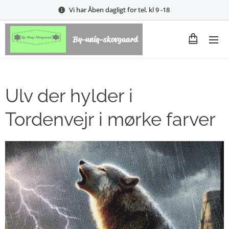
Vi har Åben dagligt for tel. kl 9 -18
By-uniq-skovgaard
Ulv der hylder i
Tordenvejr i mørke farver