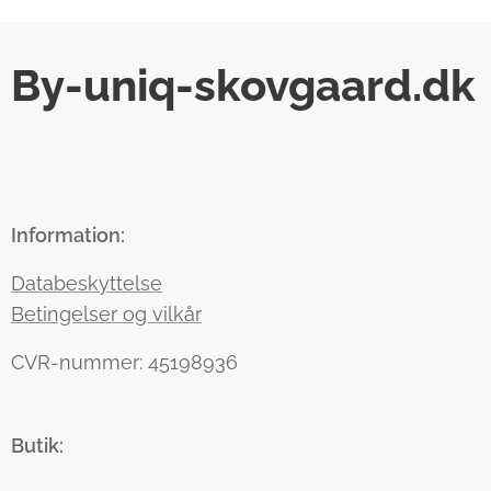
By-uniq-skovgaard.dk
Information:
Databeskyttelse
Betingelser og vilkår
CVR-nummer: 45198936
Butik: