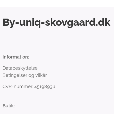
By-uniq-skovgaard.dk
Information:
Databeskyttelse
Betingelser og vilkår
CVR-nummer: 45198936
Butik: