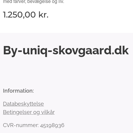
med farver, bevægelse og liv.
1.250,00
kr.
By-uniq-skovgaard.dk
Information:
Databeskyttelse
Betingelser og vilkår
CVR-nummer: 45198936