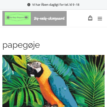
Vi har Åben dagligt for tel. kl 9 -18
By-uniq-skovgaard
papegøje