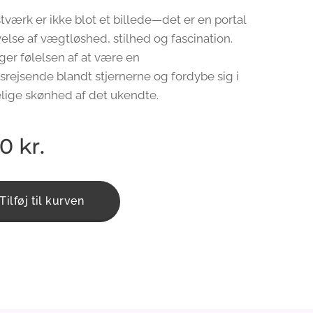
tværk er ikke blot et billede—det er en portal
velse af vægtløshed, stilhed og fascination.
ger følelsen af at være en
rejsende blandt stjernerne og fordybe sig i
lige skønhed af det ukendte.
00
kr.
Tilføj til kurven