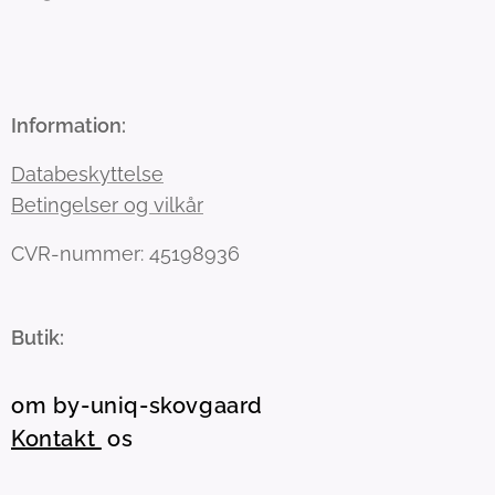
Information:
Databeskyttelse
Betingelser og vilkår
CVR-nummer: 45198936
Butik:
om by-uniq-skovgaard
Kontakt
os