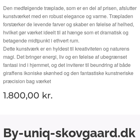
Den medfølgende træplade, som er en del af prisen, afslutter
kunstværket med en robust elegance og varme. Træpladen
forstærker de levende farver og skaber en følelse af helhed,
hvilket gør værket ideelt til at hænge som et dramatisk og
betagende midtpunkt i ethvert rum.
Dette kunstværk er en hyldest til kreativiteten og naturens
magi. Det bringer energi, liv og en følelse af ubegrænset
fantasi ind i hjemmet, og det inviterer til beundring af både
giraffens ikoniske skønhed og den fantastiske kunstneriske
præcision bag værket
1.800,00
kr.
By-uniq-skovgaard.dk