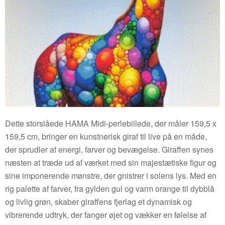
Dette storslåede HAMA Midi-perlebillede, der måler 159,5 x
159,5 cm, bringer en kunstnerisk giraf til live på en måde,
der sprudler af energi, farver og bevægelse. Giraffen synes
næsten at træde ud af værket med sin majestætiske figur og
sine imponerende mønstre, der gnistrer i solens lys. Med en
rig palette af farver, fra gylden gul og varm orange til dybblå
og livlig grøn, skaber giraffens fjerlag et dynamisk og
vibrerende udtryk, der fanger øjet og vækker en følelse af