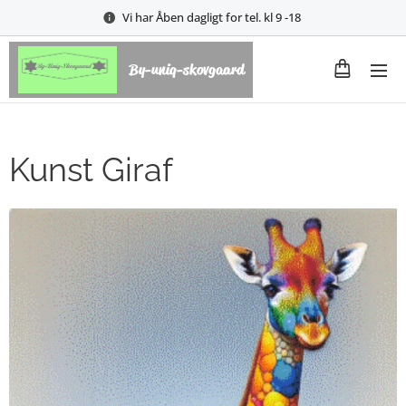
Vi har Åben dagligt for tel. kl 9 -18
By-uniq-skovgaard
Kunst Giraf