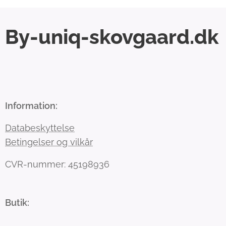
By-uniq-skovgaard.dk
Information:
Databeskyttelse
Betingelser og vilkår
CVR-nummer: 45198936
Butik: