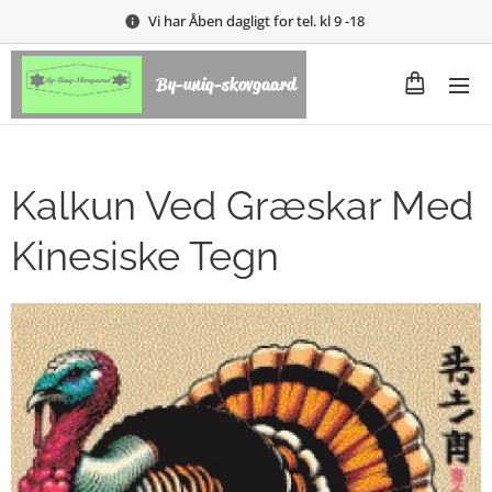
Vi har Åben dagligt for tel. kl 9 -18
By-uniq-skovgaard
Kalkun Ved Græskar Med
Kinesiske Tegn