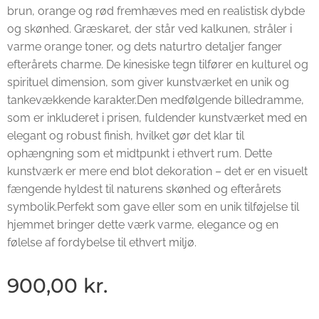
brun, orange og rød fremhæves med en realistisk dybde
og skønhed. Græskaret, der står ved kalkunen, stråler i
varme orange toner, og dets naturtro detaljer fanger
efterårets charme. De kinesiske tegn tilfører en kulturel og
spirituel dimension, som giver kunstværket en unik og
tankevækkende karakter.Den medfølgende billedramme,
som er inkluderet i prisen, fuldender kunstværket med en
elegant og robust finish, hvilket gør det klar til
ophængning som et midtpunkt i ethvert rum. Dette
kunstværk er mere end blot dekoration – det er en visuelt
fængende hyldest til naturens skønhed og efterårets
symbolik.Perfekt som gave eller som en unik tilføjelse til
hjemmet bringer dette værk varme, elegance og en
følelse af fordybelse til ethvert miljø.
900,00
kr.