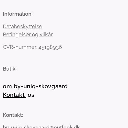
Information:
Databeskyttelse
Betingelser og vilkår
CVR-nummer: 45198936
Butik:
om by-uniq-skovgaard
Kontakt
os
Kontakt:
by-uniq-skovgaard@outlook.dk