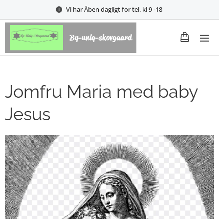
Vi har Åben dagligt for tel. kl 9 -18
By-uniq-skovgaard
Jomfru Maria med baby
Jesus