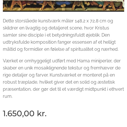
Dette storslåede kunstværk måler 148,2 x 72,8 cm og
skildrer en livagtig og detaljeret scene, hvor Kristus
samler sine disciple i et betydningsfuldt øjeblik. Den
udtryksfulde komposition fanger essensen af et helligt
måltid og formidler en følelse af spiritualitet og nærhed.
Værket er omhyggeligt udført med Hama miniperler, der
skaber en unik mosaiklignende tekstur og fremhæver de
rige detaljer og farver. Kunstværket er monteret på en
robust træplade, hvilket giver det en solid og æstetisk
præsentation, der gør det til et værdigt midtpunkt i ethvert
rum.
✨
1.650,00
kr.