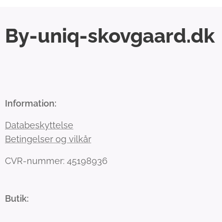
By-uniq-skovgaard.dk
Information:
Databeskyttelse
Betingelser og vilkår
CVR-nummer: 45198936
Butik: