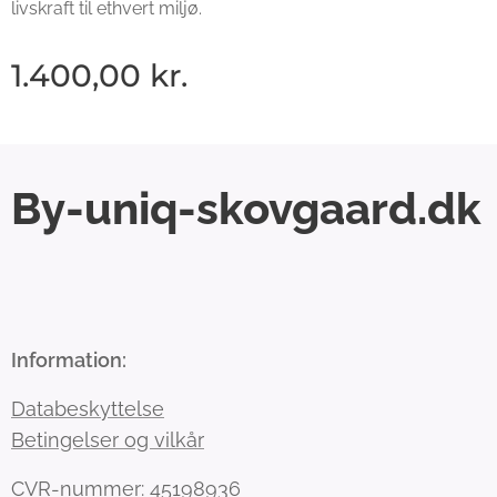
livskraft til ethvert miljø.
1.400,00
kr.
By-uniq-skovgaard.dk
Information:
Databeskyttelse
Betingelser og vilkår
CVR-nummer: 45198936