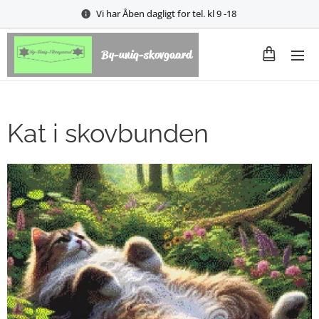
Vi har Åben dagligt for tel. kl 9 -18
By-uniq-skovgaard
Kat i skovbunden