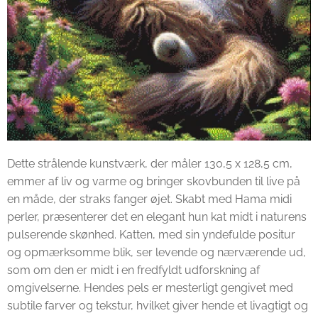
Dette strålende kunstværk, der måler 130,5 x 128,5 cm,
emmer af liv og varme og bringer skovbunden til live på
en måde, der straks fanger øjet. Skabt med Hama midi
perler, præsenterer det en elegant hun kat midt i naturens
pulserende skønhed. Katten, med sin yndefulde positur
og opmærksomme blik, ser levende og nærværende ud,
som om den er midt i en fredfyldt udforskning af
omgivelserne. Hendes pels er mesterligt gengivet med
subtile farver og tekstur, hvilket giver hende et livagtigt og