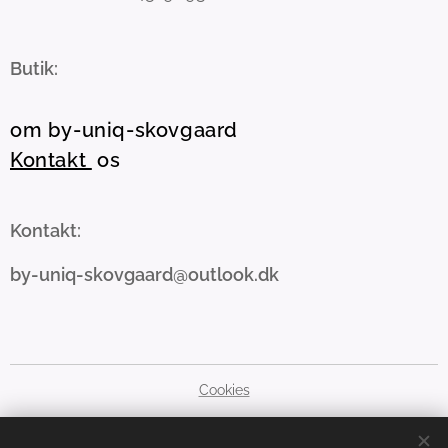
Butik:
om by-uniq-skovgaard
Kontakt
os
Kontakt:
by-uniq-skovgaard@outlook.dk
Cookies
Sprog