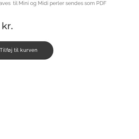
aves til Mini og Midi perler sendes som PDF
kr.
Tilføj til kurven