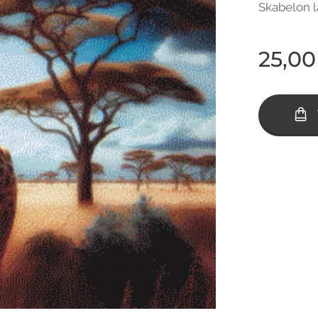
Skabelon l
25,00