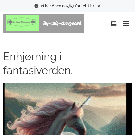
Vi har Åben dagligt for tel. kl 9 -18
By-uniq-skovgaard
Enhjørning i
fantasiverden.