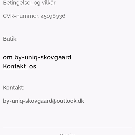
Betingelser og vilkår
CVR-nummer: 45198936
Butik:
om by-uniq-skovgaard
Kontakt
os
Kontakt:
by-uniq-skovgaard@outlook.dk