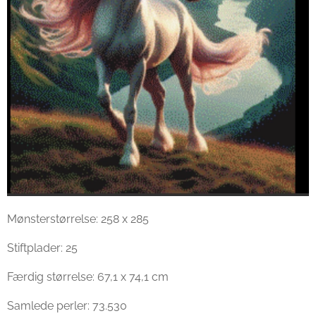
Mønsterstørrelse: 258 x 285
Stiftplader: 25
Færdig størrelse: 67,1 x 74,1 cm
Samlede perler: 73.530