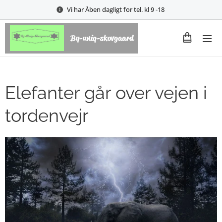
Vi har Åben dagligt for tel. kl 9 -18
By-uniq-skovgaard
Elefanter går over vejen i
tordenvejr