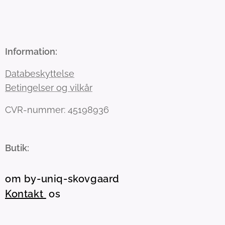
Information:
Databeskyttelse
Betingelser og vilkår
CVR-nummer: 45198936
Butik:
om by-uniq-skovgaard
Kontakt
os