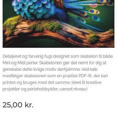
Detaljeret og farverig fugl designet som skabelon til både
Mini og Midi perler. Skabelonen gør det nemt for dig at
genskabe dette livlige motiv derhjemme. Ved køb
medfølger skabelonen som en praktisk PDF-fil, der kan
printes og bruges med det samme. Ideel til kreative
projekter og perlehobbyister, uanset niveau!
25,00
kr.