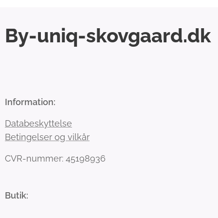
By-uniq-skovgaard.dk
Information:
Databeskyttelse
Betingelser og vilkår
CVR-nummer: 45198936
Butik: